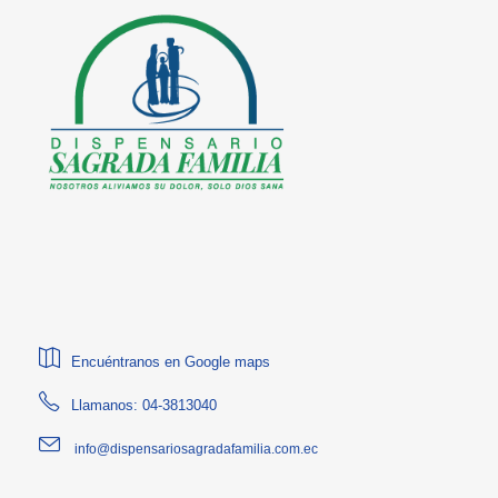
Encuéntranos en Google maps
Llamanos: 04-3813040
info@dispensariosagradafamilia.com.ec