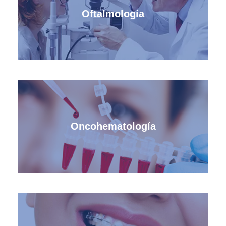
Oftalmología
Oncohematología