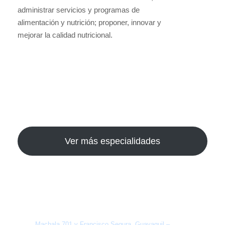
administrar servicios y programas de
alimentación y nutrición; proponer, innovar y
mejorar la calidad nutricional.
Ver más especialidades
Dirección
Machala 701 y Francisco Segura. Guayaquil –