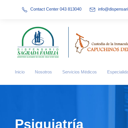
Contact Center 043 813040
info@dispensar
Inicio
Nosotros
Servicios Médicos
Especialid
Psiquiatría