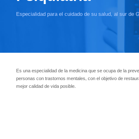
Especialidad para el cuidado de su salud, al sur de 
Es una especialidad de la medicina que se ocupa de la preven
personas con trastornos mentales, con el objetivo de restaur
mejor calidad de vida posible.