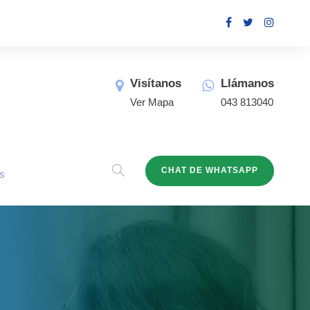
Visítanos
Llámanos
Ver Mapa
043 813040
CHAT DE WHATSAPP
s