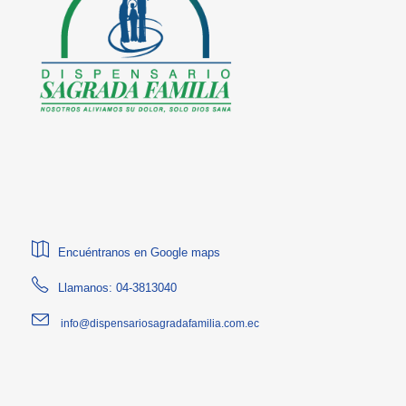
Encuéntranos en Google maps
Llamanos: 04-3813040
info@dispensariosagradafamilia.com.ec