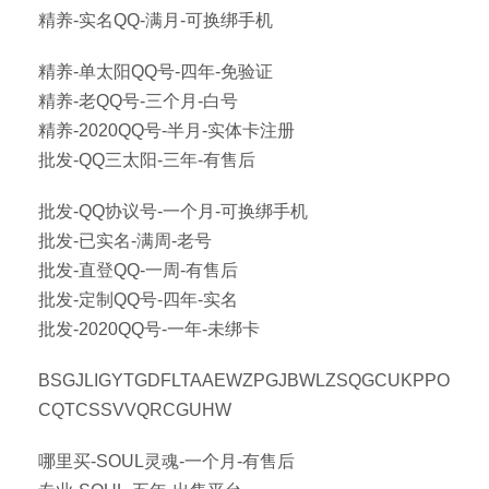
精养-实名QQ-满月-可换绑手机
精养-单太阳QQ号-四年-免验证
精养-老QQ号-三个月-白号
精养-2020QQ号-半月-实体卡注册
批发-QQ三太阳-三年-有售后
批发-QQ协议号-一个月-可换绑手机
批发-已实名-满周-老号
批发-直登QQ-一周-有售后
批发-定制QQ号-四年-实名
批发-2020QQ号-一年-未绑卡
BSGJLIGYTGDFLTAAEWZPGJBWLZSQGCUKPPO
CQTCSSVVQRCGUHW
哪里买-SOUL灵魂-一个月-有售后