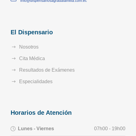
info@dispensariosagradafamilia.com.ec
El Dispensario
Nosotros
Cita Médica
Resultados de Exámenes
Especialidades
Horarios de Atención
Lunes - Viernes
07h00 - 19h00