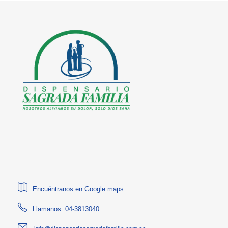
Encuéntranos en Google maps
Llamanos: 04-3813040