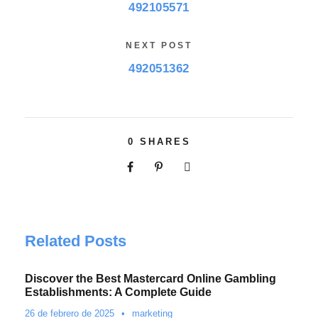
492105571
NEXT POST
492051362
0
SHARES
Related Posts
Discover the Best Mastercard Online Gambling
Establishments: A Complete Guide
26 de febrero de 2025
•
marketing