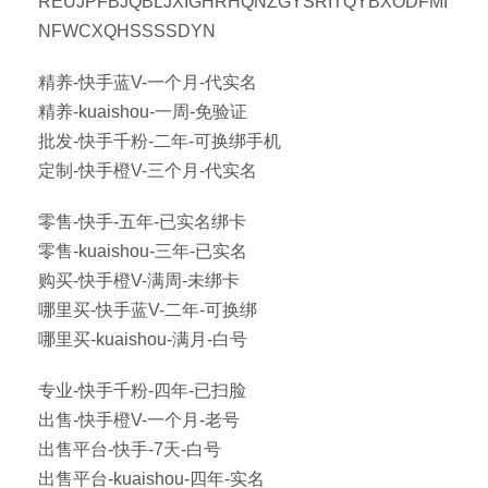
REUJPFBJQBLJXIGHRHQNZGYSRITQYBXODFMI
NFWCXQHSSSSDYN
精养-快手蓝V-一个月-代实名
精养-kuaishou-一周-免验证
批发-快手千粉-二年-可换绑手机
定制-快手橙V-三个月-代实名
零售-快手-五年-已实名绑卡
零售-kuaishou-三年-已实名
购买-快手橙V-满周-未绑卡
哪里买-快手蓝V-二年-可换绑
哪里买-kuaishou-满月-白号
专业-快手千粉-四年-已扫脸
出售-快手橙V-一个月-老号
出售平台-快手-7天-白号
出售平台-kuaishou-四年-实名