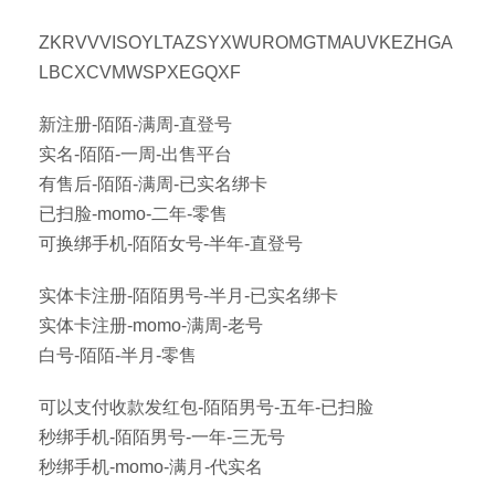
ZKRVVVISOYLTAZSYXWUROMGTMAUVKEZHGA
LBCXCVMWSPXEGQXF
新注册-陌陌-满周-直登号
实名-陌陌-一周-出售平台
有售后-陌陌-满周-已实名绑卡
已扫脸-momo-二年-零售
可换绑手机-陌陌女号-半年-直登号
实体卡注册-陌陌男号-半月-已实名绑卡
实体卡注册-momo-满周-老号
白号-陌陌-半月-零售
可以支付收款发红包-陌陌男号-五年-已扫脸
秒绑手机-陌陌男号-一年-三无号
秒绑手机-momo-满月-代实名