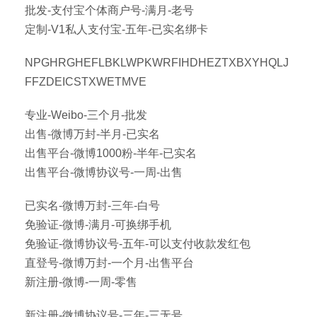
批发-支付宝个体商户号-满月-老号
定制-V1私人支付宝-五年-已实名绑卡
NPGHRGHEFLBKLWPKWRFIHDHEZTXBXYHQLJ
FFZDEICSTXWETMVE
专业-Weibo-三个月-批发
出售-微博万封-半月-已实名
出售平台-微博1000粉-半年-已实名
出售平台-微博协议号-一周-出售
已实名-微博万封-三年-白号
免验证-微博-满月-可换绑手机
免验证-微博协议号-五年-可以支付收款发红包
直登号-微博万封-一个月-出售平台
新注册-微博-一周-零售
新注册-微博协议号-三年-三无号