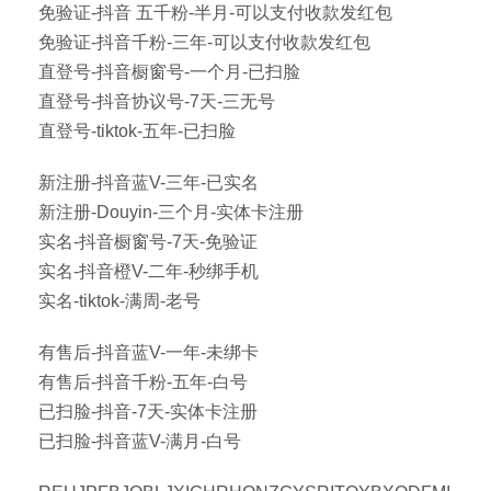
免验证-抖音 五千粉-半月-可以支付收款发红包
免验证-抖音千粉-三年-可以支付收款发红包
直登号-抖音橱窗号-一个月-已扫脸
直登号-抖音协议号-7天-三无号
直登号-tiktok-五年-已扫脸
新注册-抖音蓝V-三年-已实名
新注册-Douyin-三个月-实体卡注册
实名-抖音橱窗号-7天-免验证
实名-抖音橙V-二年-秒绑手机
实名-tiktok-满周-老号
有售后-抖音蓝V-一年-未绑卡
有售后-抖音千粉-五年-白号
已扫脸-抖音-7天-实体卡注册
已扫脸-抖音蓝V-满月-白号