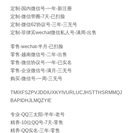
定制-国内微信号-一年-新注册
定制-微信带圈-7天-已扫脸
定制-微信62协议号-三年-三无号
定制-菲律宾wechat微信私人号-满周-出售
零售-wechat-半月-已扫脸
零售-越南微信号-二年-出售
零售-微信协议号-一年-已实名
零售-企业微信号-满月-三无号
购买-微信号-一周-三无号
TMIXFSZPVJDDIUXKYIVURLUCJHSTTHSRMMQJ
BAPIDHJLMQZYIE
专业-QQ三太阳-半年-老号
精养-10位QQ号-7天-零售
精养-QQ实名-三年-零售