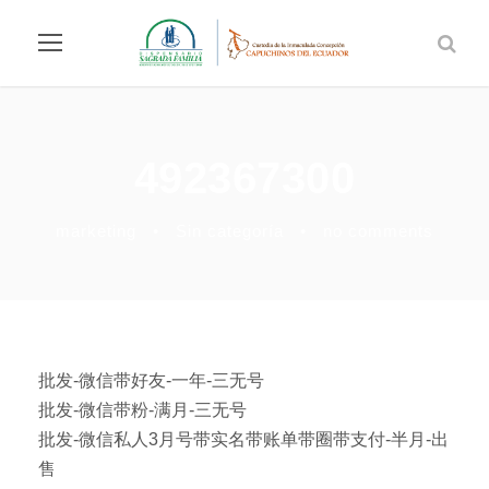
492367300
marketing
•
Sin categoría
•
no comments
批发-微信带好友-一年-三无号
批发-微信带粉-满月-三无号
批发-微信私人3月号带实名带账单带圈带支付-半月-出
售