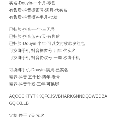
实名-Douyin-一个月-零售
有售后-抖音橱窗号-满月-代实名
有售后-抖音橙V-半月-批发
已扫脸-抖音-一年-三无号
已扫脸-抖音蓝V-7天-有售后
已扫脸-Douyin-半年-可以支付收款发红包
可换绑手机-抖音橱窗号-四年-代实名
可换绑手机-抖音协议号-一周-秒绑手机
可换绑手机-Douyin-满周-已实名
精养-抖音 五千粉-四年-老号
精养-抖音千粉-三年-可换绑
AQOCCKTYTKKQFCJSVBHARKGNNDQDWEDBA
GQKXLLB
定制-快手-7天-实名