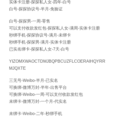
实体卡注册-探探私人女-四年-白号
白号-探探协议号-半月-免验证
白号-探探男-一周-零售
可以支付收款发红包-探探私人女-满周-实体卡注册
秒绑手机-探探协议号-满月-未绑卡
秒绑手机-探探男-满月-实体卡注册
已实名绑卡-探探私人女-7天-白号
YIZOMXWAOCTDMJBQPBCUZFLCOERAIHQYRR
MJQXTE
三无号-Weibo-半月-已实名
可换绑-微博万封-半年-出售平台
可换绑-Weibo-一周-可以支付收款发红包
未绑卡-微博万封-一个月-代实名
未绑卡-Weibo-二年-秒绑手机