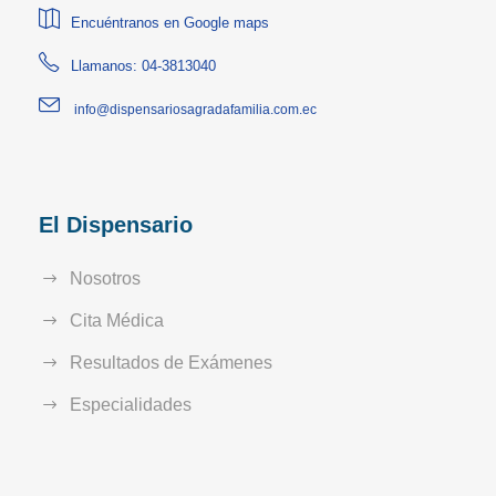
Encuéntranos en Google maps
Llamanos: 04-3813040
info@dispensariosagradafamilia.com.ec
El Dispensario
Nosotros
Cita Médica
Resultados de Exámenes
Especialidades