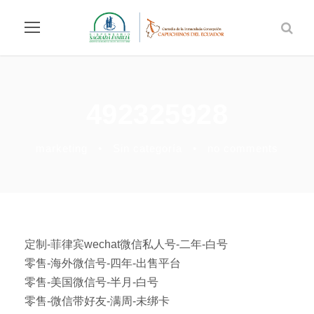
492325928
marketing
•
Sin categoría
•
no comments
定制-菲律宾wechat微信私人号-二年-白号
零售-海外微信号-四年-出售平台
零售-美国微信号-半月-白号
零售-微信带好友-满周-未绑卡