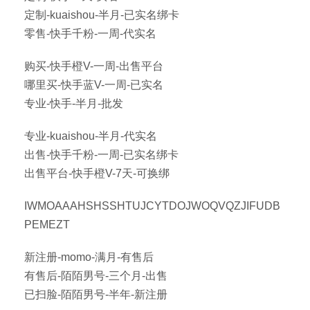
定制-kuaishou-半月-已实名绑卡
零售-快手千粉-一周-代实名
购买-快手橙V-一周-出售平台
哪里买-快手蓝V-一周-已实名
专业-快手-半月-批发
专业-kuaishou-半月-代实名
出售-快手千粉-一周-已实名绑卡
出售平台-快手橙V-7天-可换绑
IWMOAAAHSHSSHTUJCYTDOJWOQVQZJIFUDB
PEMEZT
新注册-momo-满月-有售后
有售后-陌陌男号-三个月-出售
已扫脸-陌陌男号-半年-新注册