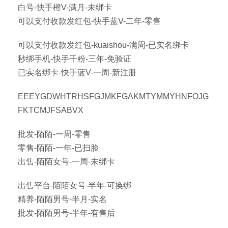
白号-快手橙V-满月-未绑卡
可以支付收款发红包-快手蓝V-二年-零售
可以支付收款发红包-kuaishou-满周-已实名绑卡
秒绑手机-快手千粉-三年-免验证
已实名绑卡-快手蓝V-一周-新注册
EEEYGDWHTRHSFGJMKFGAKMTYMMYHNFOJG
FKTCMJFSABVX
批发-陌陌-一周-零售
零售-陌陌-一年-已扫脸
出售-陌陌女号-一周-未绑卡
出售平台-陌陌女号-半年-可换绑
精养-陌陌男号-半月-实名
批发-陌陌男号-半年-有售后