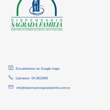
Encuéntranos en Google maps
Llamanos: 04-3813040
info@dispensariosagradafamilia.com.ec