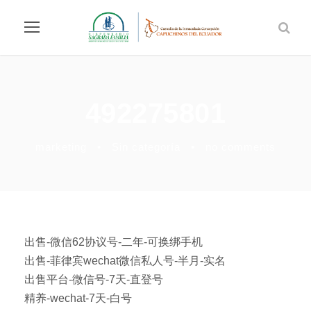
492275801
marketing
•
Sin categoría
•
no comments
出售-微信62协议号-二年-可换绑手机
出售-菲律宾wechat微信私人号-半月-实名
出售平台-微信号-7天-直登号
精养-wechat-7天-白号