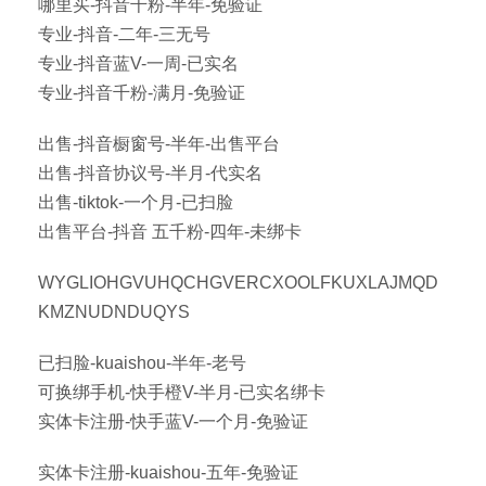
哪里买-抖音千粉-半年-免验证
专业-抖音-二年-三无号
专业-抖音蓝V-一周-已实名
专业-抖音千粉-满月-免验证
出售-抖音橱窗号-半年-出售平台
出售-抖音协议号-半月-代实名
出售-tiktok-一个月-已扫脸
出售平台-抖音 五千粉-四年-未绑卡
WYGLIOHGVUHQCHGVERCXOOLFKUXLAJMQD
KMZNUDNDUQYS
已扫脸-kuaishou-半年-老号
可换绑手机-快手橙V-半月-已实名绑卡
实体卡注册-快手蓝V-一个月-免验证
实体卡注册-kuaishou-五年-免验证