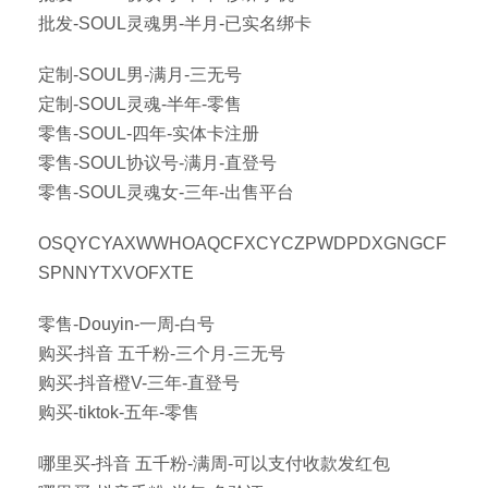
批发-SOUL灵魂男-半月-已实名绑卡
定制-SOUL男-满月-三无号
定制-SOUL灵魂-半年-零售
零售-SOUL-四年-实体卡注册
零售-SOUL协议号-满月-直登号
零售-SOUL灵魂女-三年-出售平台
OSQYCYAXWWHOAQCFXCYCZPWDPDXGNGCF
SPNNYTXVOFXTE
零售-Douyin-一周-白号
购买-抖音 五千粉-三个月-三无号
购买-抖音橙V-三年-直登号
购买-tiktok-五年-零售
哪里买-抖音 五千粉-满周-可以支付收款发红包