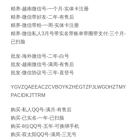
精养-越南微信号-一个月-实体卡注册
精养-微信带好友-二年-有售后
精养-微信带粉-一周-实体卡注册
精养-微信私人3月号带实名带账单带圈带支付-三个月-
已扫脸
批发-海外微信号-二年-白号
批发-越南微信号-满周-有售后
批发-微信协议号-三年-直登号
YGVZQAEEACZCVBOYKZHEGTZPJLWGOHZTMY
PACIDKJTTRM
购买-私人QQ号-满月-有售后
购买-已实名-一年-已扫脸
购买-8位QQ号-五年-可换绑手机
购买-双太阳QQ号-满周-三无号