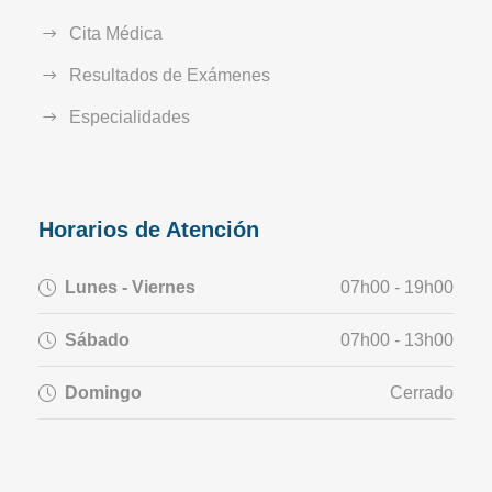
Cita Médica
Resultados de Exámenes
Especialidades
Horarios de Atención
Lunes - Viernes
07h00 - 19h00
Sábado
07h00 - 13h00
Domingo
Cerrado