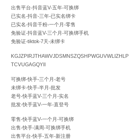
出售平台-抖音蓝V-五年-可换绑
已实名-抖音-三年-已实名绑卡
已实名-抖音千粉-一个月-零售
免验证-抖音蓝V-三个月-可换绑手机
免验证-tiktok-7天-未绑卡
KGJZPIRJTHAWVJDSMNSZQSHPWGUVWLIZHLP
TCVUGAGQYII
可换绑-快手-三个月-老号
未绑卡-快手-半月-批发
老号-快手蓝V-三个月-实名
批发-快手蓝V-一年-直登号
零售-快手蓝V-一个月-可换绑
出售-快手-满周-可换绑手机
出售平台-快手-五年-新注册