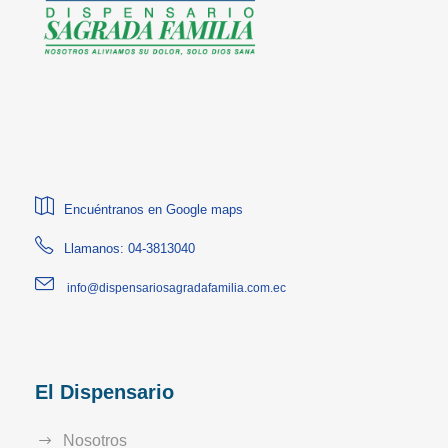
Encuéntranos en Google maps
Llamanos: 04-3813040
info@dispensariosagradafamilia.com.ec
El Dispensario
Nosotros