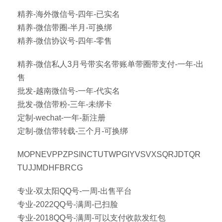
精养-海外微信号-四年-已实名
精养-微信带圈-半月-可换绑
精养-微信协议号-四年-零售
精养-微信私人3月号带实名带账单带圈带支付-一年-出
售
批发-越南微信号-一年-代实名
批发-微信带粉-三年-未绑卡
定制-wechat-一年-新注册
定制-微信带转载-三个月-可换绑
MOPNEVPPZPSINCTUTWPGIYVSVXSQRJDTQR
TUJJMDHFBRCG
专业-双太阳QQ号-一周-出售平台
专业-2022QQ号-满周-已扫脸
专业-2018QQ号-满周-可以支付收款发红包