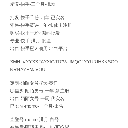
精养-快手-三个月-批发
批发-快手千粉-四年-已实名
零售-快手蓝V-二年-实体卡注册
购买-快手千粉-满周-批发
专业-快手-满月-批发
出售-快手橙V-满周-出售平台
SMHLVYYSSFAYXIGJTCWUMQOJYYURIHKKSGO
NRNAYPMJVOU
定制-陌陌女号-7天-零售
哪里买-陌陌男号-一年-新注册
出售-陌陌女号-一周-代实名
已实名-momo-一个月-出售
直登号-momo-满月-白号
有售后-陌陌男号-二年-可换绑