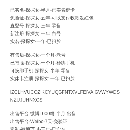
已实名-探探女-半月-已实名绑卡
免验证-探探女-五年-可以支付收款发红包
直登号-探探女-三年-零售
新注册-探探女-一年-白号
实名-探探女-一年-已扫脸
有售后-探探女-一个月-老号
已扫脸-探探女-一个月-秒绑手机
可换绑手机-探探女-半年-零售
实体卡注册-探探女-一年-已扫脸
IZCLHVUCOZIKCYUQGFNTXVLFEIVAIGVWYWDS
NZUJUHNXGS
出售平台-微博1000粉-半月-出售
出售平台-Weibo-7天-免验证
定制-微博万封-三年-已实名