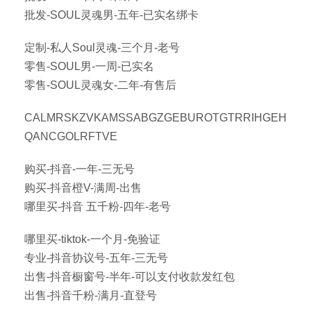
批发-SOUL灵魂男-五年-已实名绑卡
定制-私人Soul灵魂-三个月-老号
零售-SOUL男-一周-已实名
零售-SOUL灵魂女-二年-有售后
CALMRSKZVKAMSSABGZGEBUROTGTRRIHGEH
QANCGOLRFTVE
购买-抖音-一年-三无号
购买-抖音橙V-满周-出售
哪里买-抖音 五千粉-四年-老号
哪里买-tiktok-一个月-免验证
专业-抖音协议号-五年-三无号
出售-抖音橱窗号-半年-可以支付收款发红包
出售-抖音千粉-满月-直登号