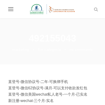
492155043
marketing
•
Sin categoría
•
no comments
直登号-微信协议号-二年-可换绑手机
直登号-微信62协议号-满月-可以支付收款发红包
直登号-微信美国wechat私人老号-一个月-已实名
新注册-wechat-三个月-实名