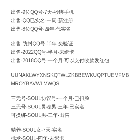
出售-9位QQ号-7天-秒绑手机
出售-QQ已实名-一周-新注册
出售-8位QQ号-四年-代实名
出售-防封QQ号-半年-免验证
出售-2022QQ号-半月-未绑卡
出售-2018QQ号-一个月-可以支付收款发红包
UUNAKLWYXNSKQTWLZKBBEWKUQPTUEMFMB
MROYBAVWLMWQS
三无号-SOUL协议号-一个月-已扫脸
三无号-SOUL灵魂男-三年-已实名
可换绑-SOUL男-二年-出售
精养-SOUL女-7天-实名
批发-SOUL-四年-未绑卡