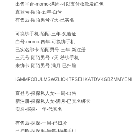
出售平台-momo-满周-可以支付收款发红包
直登号-陌陌-五年-白号
有售后-陌陌男号-7天-已实名
可换绑手机-陌陌-三年-免验证
白号-momo-四年-可换绑手机
已实名绑卡-陌陌男号-三年-新注册
三无号-陌陌男号-7天-秒绑手机
未绑卡-陌陌男号-满月-已扫脸
IGMMFOBULMSWZLIOKTFSEHKATDVKGBZMMYENI
直登号-探探私人女-一周-出售
新注册-探探私人女-满月-已实名绑卡
实名-探探-一年-代实名
有售后-探探-一周-已扫脸
已扫脸-探探男-半年-秒绑手机