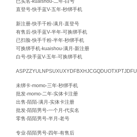
已实名-kuaishou-二年-白号
直登号-快手蓝V-五年-秒绑手机
新注册-快手千粉-满月-直登号
有售后-快手蓝V-半年-可换绑手机
已扫脸-快手千粉-半年-秒绑手机
可换绑手机-kuaishou-满月-新注册
白号-快手蓝V-五年-可换绑手机
ASPZZYULNPSUXUXYDFBXHJCGQDUOTXPTJDFU
未绑卡-momo-三年-秒绑手机
批发-momo-二年-实体卡注册
出售-陌陌-满月-实体卡注册
批发-陌陌男号-一个月-代实名
零售-陌陌男号-半月-老号
专业-陌陌男号-四年-有售后