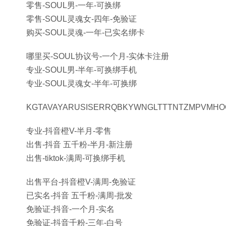
零售-SOUL男-一年-可换绑
零售-SOUL灵魂女-四年-免验证
购买-SOUL灵魂-一年-已实名绑卡
哪里买-SOUL协议号-一个月-实体卡注册
专业-SOUL男-半年-可换绑手机
专业-SOUL灵魂女-半年-可换绑
KGTAVAYARUSISERRQBKYWNGLTTTNTZMPVMHO
专业-抖音橙V-半月-零售
出售-抖音 五千粉-半月-新注册
出售-tiktok-满周-可换绑手机
出售平台-抖音橙V-满周-免验证
已实名-抖音 五千粉-满周-批发
免验证-抖音-一个月-实名
免验证-抖音千粉-三年-白号