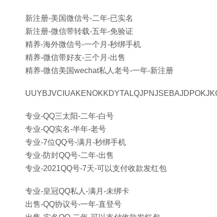
新注册-美国微信号-二年-已实名
新注册-微信带转载-五年-免验证
精养-海外微信号-一个月-秒绑手机
精养-微信带好友-三个月-出售
精养-微信美国wechat私人老号-一年-新注册
UUYBJVCIUAKENOKKDYTALQJPNJSEBAJDPOKJK
专业-QQ三太阳-二年-白号
专业-QQ实名-半年-老号
专业-7位QQ号-满月-秒绑手机
专业-防封QQ号-二年-出售
专业-2021QQ号-7天-可以支付收款发红包
专业-皇冠QQ私人-满月-未绑卡
出售-QQ协议号-一年-直登号