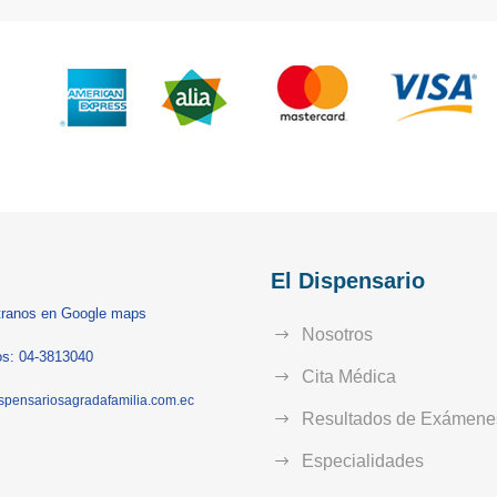
El Dispensario
ranos en Google maps
Nosotros
s: 04-3813040
Cita Médica
spensariosagradafamilia.com.ec
Resultados de Exámene
Especialidades