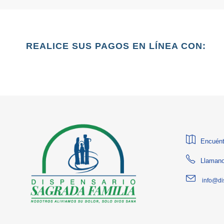
REALICE SUS PAGOS EN LÍNEA CON:
Encuént
Llamano
info@di