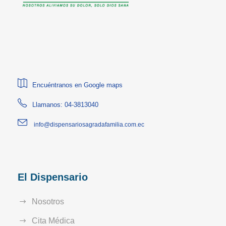
Encuéntranos en Google maps
Llamanos: 04-3813040
info@dispensariosagradafamilia.com.ec
El Dispensario
Nosotros
Cita Médica