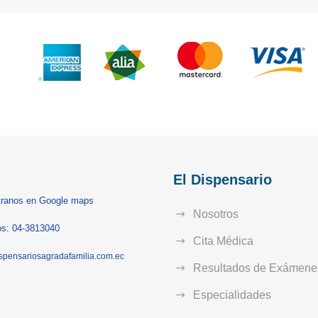
El Dispensario
ranos en Google maps
Nosotros
s: 04-3813040
Cita Médica
spensariosagradafamilia.com.ec
Resultados de Exámene
Especialidades