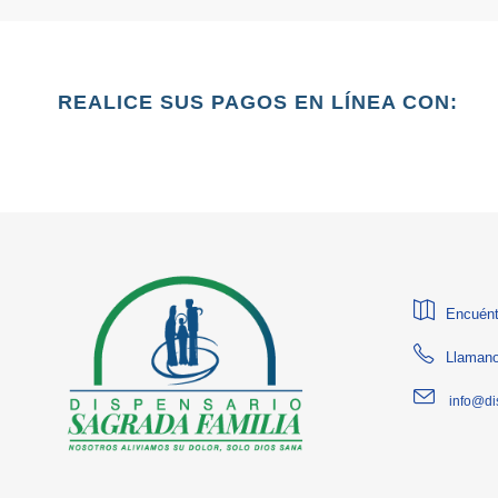
REALICE SUS PAGOS EN LÍNEA CON:
Encuént
Llamano
info@di