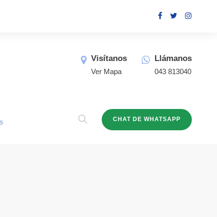
Visítanos
Llámanos
Ver Mapa
043 813040
CHAT DE WHATSAPP
s