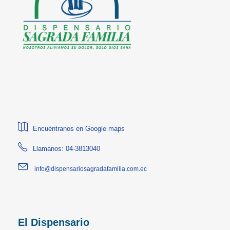
Encuéntranos en Google maps
Llamanos: 04-3813040
info@dispensariosagradafamilia.com.ec
El Dispensario