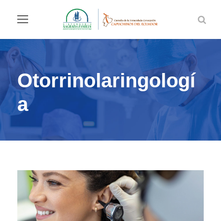
Otorrinolaringologí
a