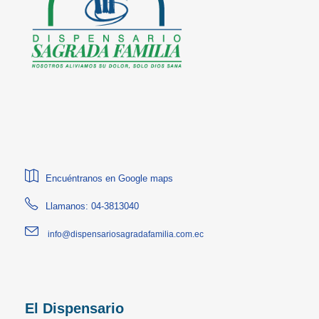
Encuéntranos en Google maps
Llamanos: 04-3813040
info@dispensariosagradafamilia.com.ec
El Dispensario